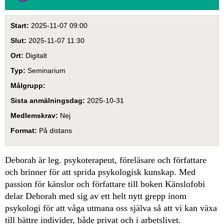
Start
2025-11-07 09:00
Slut
2025-11-07 11:30
Ort
Digitalt
Typ
Seminarium
Målgrupp
Sista anmälningsdag
2025-10-31
Medlemskrav
Nej
Format
På distans
Deborah är leg. psykoterapeut, föreläsare och författare
och brinner för att sprida psykologisk kunskap. Med
passion för känslor och författare till boken Känslofobi
delar Deborah med sig av ett helt nytt grepp inom
psykologi för att våga utmana oss själva så att vi kan växa
till bättre individer, både privat och i arbetslivet.