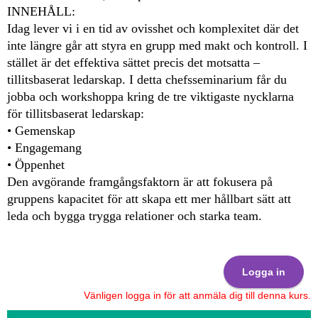
INNEHÅLL:
Idag lever vi i en tid av ovisshet och komplexitet där det
inte längre går att styra en grupp med makt och kontroll. I
stället är det effektiva sättet precis det motsatta –
tillitsbaserat ledarskap. I detta chefsseminarium får du
jobba och workshoppa kring de tre viktigaste nycklarna
för tillitsbaserat ledarskap:
• Gemenskap
• Engagemang
• Öppenhet
Den avgörande framgångsfaktorn är att fokusera på
gruppens kapacitet för att skapa ett mer hållbart sätt att
leda och bygga trygga relationer och starka team.
Logga in
Vänligen logga in för att anmäla dig till denna kurs.